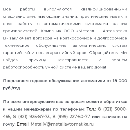
Все работы выполняются квалифицированными
специалистами, имеющими знания, практические навык и
опыт работы с автоматическими системами разных
производителей. Компания ООО «Металл — Автоматика
В» заключает договора на краткосрочное и долгосрочное
техническое обслуживание автоматических систем
гарантийный и послегарантийный срок. Обращайтесь! Мы
найдём причину неисправности и вернём
работоспособность умной системе вашего дома!
Предлагаем годовое обслуживание автоматики от 18 000
руб./год
По всем интересующим вас вопросам можете обратиться
Тел.:
8 (921) 3000-
к нашим менеджерам по телефонам:
465,
8 (921) 925-87-73
,
8 (999) 227-60-77
или написать на
Email:
MetallV@metallavtomatika.ru
почту: