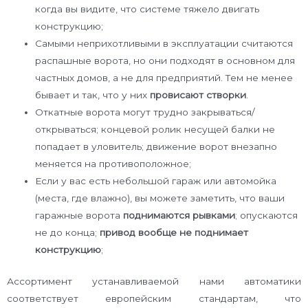
когда вы видите, что системе тяжело двигать
конструкцию;
Самыми неприхотливыми в эксплуатации считаются
распашные ворота, но они подходят в основном для
частных домов, а не для предприятий. Тем не менее
бывает и так, что у них
провисают створки
.
Откатные ворота могут трудно закрываться/
открываться; концевой ролик несущей балки не
попадает в уловитель; движение ворот внезапно
меняется на противоположное;
Если у вас есть небольшой гараж или автомойка
(места, где влажно), вы можете заметить, что ваши
гаражные ворота
поднимаются рывками
; опускаются
не до конца;
привод вообще не поднимает
конструкцию
;
Ассортимент устанавливаемой нами автоматики
соответствует европейским стандартам, что