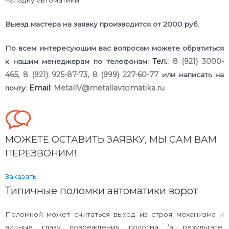
наладку автоматики.
Выезд мастера на заявку производится от 2000 руб.
По всем интересующим вас вопросам можете обратиться
Тел.:
8 (921) 3000-
к нашим менеджерам по телефонам:
465,
8 (921) 925-87-73
,
8 (999) 227-60-77
или написать на
Email:
MetallV@metallavtomatika.ru
почту:
МОЖЕТЕ ОСТАВИТЬ ЗАЯВКУ, МЫ САМ ВАМ
ПЕРЕЗВОНИМ!
Заказать
Типичные поломки автоматики ворот
Поломкой может считаться выход из строя механизма и
видные глазу повреждения полотна (в результате,