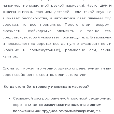
например, неправильной резкой парковки). Часто
шум и
скрипы
вызваны трением деталей. Если такой звук не
вызывает беспокойства, а автоматика дает плавный ход
воротам, то все нормально. Просто стоит вовремя
смазывать необходимые элементы и только тем
средством, который указывает производитель. В гаражных
и промышленных воротах всегда нужно смазывать петли
(крайние и промежуточные), роликовые оси, замки
калиток.
Сломаться может что угодно, однако определенным типам
ворот свойственны свои поломки автоматики.
Когда стоит бить тревогу и вызывать мастера?
Серьезной распространенной поломкой секционных
ворот считается
заклинивание полотна в одном
положении
или
трудное открытие/закрытие
, т.е.