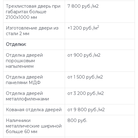
Трехлистовая дверь при
7 800 руб./м2
габаритах больше
2100х1000 мм
2
Изготовление двери из
+1 200 руб./м
стали 2 мм
Отделки:
Отделка дверей
от 900 руб./м2
порошковым
напылением
Отделка дверей
от 1 500 руб./м2
панелями МДФ
Отделка дверей
от 3 200 руб./м2
металлофиленками
Кованая отделка дверей
от 9 800 руб./м2
Наличники
800 руб.
металлические шириной
больше 60 мм