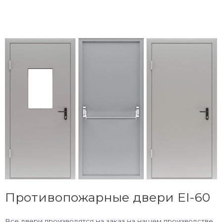
Противопожарные двери EI-60
Все двери производятся на заказ на нашем производстве.