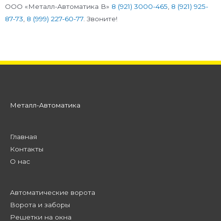
ООО «Металл-Автоматика В»
8 (921) 3000-465
,
8 (921) 925-
87-73
,
8 (999) 227-60-77
. Звоните!
Металл-Автоматика
Главная
Контакты
О нас
Автоматические ворота
Ворота и заборы
Решетки на окна