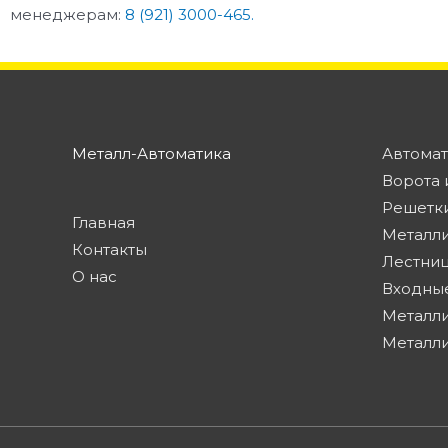
менеджерам:
8 (921) 3000-465.
Металл-Автоматика
Автомат
Ворота 
Решетки
Главная
Металл
Контакты
Лестниц
О нас
Входны
Металли
Металл