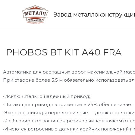
Завод металлоконструкци
PHOBOS BT KIT A40 FRA
Автоматика для распашных ворот максимальной массо
При створке более 3,5 м обязательно использовать э
•Исключительно надежный привод;
•Питающее привод напряжение в 24В, обеспечивает с
•Электроприводы нереверсивные — держат створки 
•Разблокиратор защищён резиновым колпачком от по
•Имеются встроенные датчики крайних положений (г