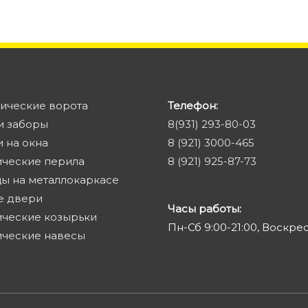
ические ворота
Телефон:
и заборы
8(931) 293-80-03
 на окна
8 (921) 3000-465
ические перила
8 (921) 925-87-73
ы на металлокаркасе
е двери
Часы работы:
ческие козырьки
Пн-Сб 9:00-21:00, Воскре
ические навесы