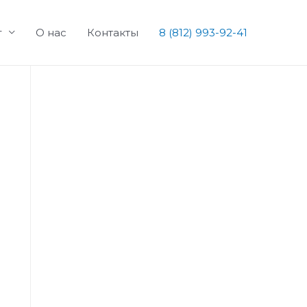
г
О нас
Контакты
8 (812) 993-92-41