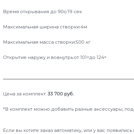
Время открывания до 90о:19 сек
Максимальная ширина створки:4м
Максимальная масса створки:500 кг
Открытие наружу и вовнутрь:от 101 ͦ до 124 ͦ
Цена за комплект:
33 700 руб.
*В комплект можно добавить разные аксессуары, по
Если вы хотите заказ автоматику, или у вас появили