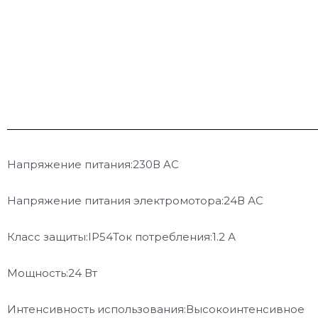
Напряжение питания:230В AC
Напряжение питания электромотора:24В АС
Класс защиты:IP54Ток потребления:1.2 А
Мощность:24 Вт
Интенсивность использования:Высокоинтенсивное