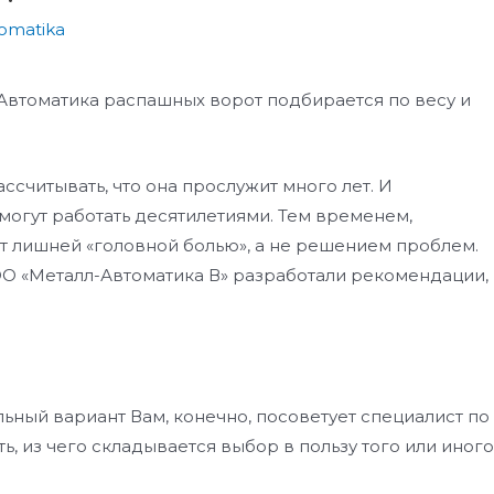
tomatika
Автоматика распашных ворот подбирается по весу и
ассчитывать, что она прослужит много лет. И
могут работать десятилетиями. Тем временем,
т лишней «головной болью», а не решением проблем.
ОО «Металл-Автоматика В» разработали рекомендации,
ный вариант Вам, конечно, посоветует специалист по
ь, из чего складывается выбор в пользу того или иного