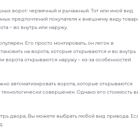
ных ворот: червячный и рычажный. Тот или иной вид
чных предпочтений покупателя к внешнему виду товар
та – во внутрь или наружу.
улярен. Его просто монтировать, он легок в
тановить на ворота, которые открываются и во внутрь
ли ворота открываются наружу – из-за особенностей
жно автоматизировать ворота, которые открываются
е технологически совершенен. Однако его стоимость 
трь двора, Вы можете выбрать любой вид привода. Ес
д.