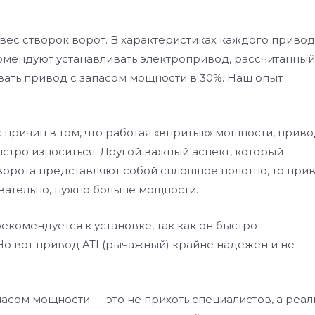
 вес створок ворот. В характеристиках каждого приво
комендуют устанавливать электропривод, рассчитанный
ать привод с запасом мощности в 30%. Наш опыт
причин в том, что работая «впритык» мощности, прив
ыстро износиться. Другой важный аспект, который
 ворота представляют собой сплошное полотно, то при
вательно, нужно больше мощности.
екомендуется к установке, так как он быстро
Но вот привод ATI (рычажный) крайне надежен и не
асом мощности — это не прихоть специалистов, а реал