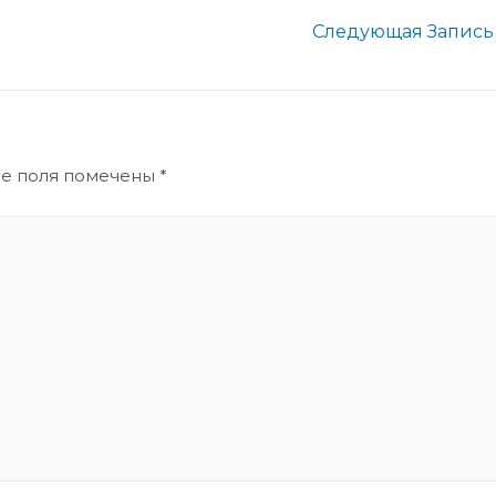
Следующая Запис
ые поля помечены
*