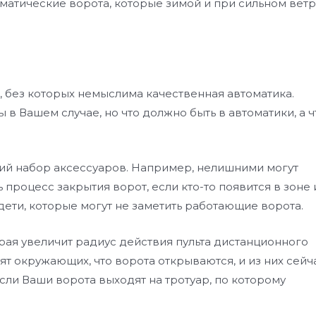
оматические ворота, которые зимой и при сильном вет
 без которых немыслима качественная автоматика.
 в Вашем случае, но что должно быть в автоматики, а ч
й набор аксессуаров. Например, нелишними могут
процесс закрытия ворот, если кто-то появится в зоне 
ь дети, которые могут не заметить работающие ворота.
рая увеличит радиус действия пульта дистанционного
т окружающих, что ворота открываются, и из них сейч
сли Ваши ворота выходят на тротуар, по которому