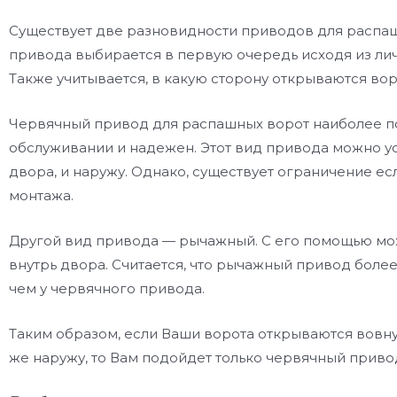
Существует две разновидности приводов для распаш
привода выбирается в первую очередь исходя из ли
Также учитывается, в какую сторону открываются воро
Червячный привод для распашных ворот наиболее поп
обслуживании и надежен. Этот вид привода можно ус
двора, и наружу. Однако, существует ограничение ес
монтажа.
Другой вид привода — рычажный. С его помощью мо
внутрь двора. Считается, что рычажный привод боле
чем у червячного привода.
Таким образом, если Ваши ворота открываются вовну
же наружу, то Вам подойдет только червячный приво