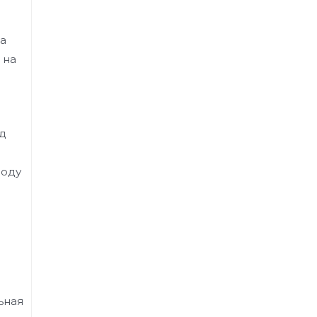
да
 на
од
воду
ьная