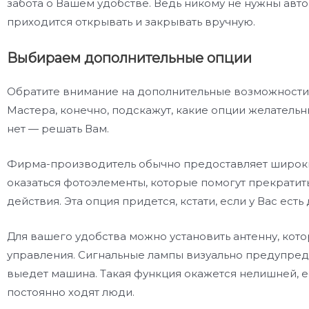
забота о Вашем удобстве. Ведь никому не нужны авт
приходится открывать и закрывать вручную.
Выбираем дополнительные опции
Обратите внимание на дополнительные возможности,
Мастера, конечно, подскажут, какие опции желательны
нет — решать Вам.
Фирма-производитель обычно предоставляет широки
оказаться фотоэлементы, которые помогут прекратить 
действия. Эта опция придется, кстати, если у Вас ест
Для вашего удобства можно установить антенну, кото
управления. Сигнальные лампы визуально предупредя
выедет машина. Такая функция окажется нелишней, е
постоянно ходят люди.