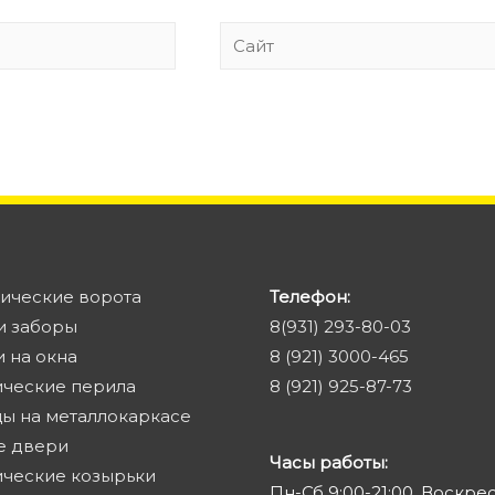
ические ворота
Телефон:
и заборы
8(931) 293-80-03
 на окна
8 (921) 3000-465
ические перила
8 (921) 925-87-73
ы на металлокаркасе
е двери
Часы работы:
ческие козырьки
Пн-Сб 9:00-21:00, Воскре