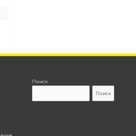
Поиск
Поиск
сенье