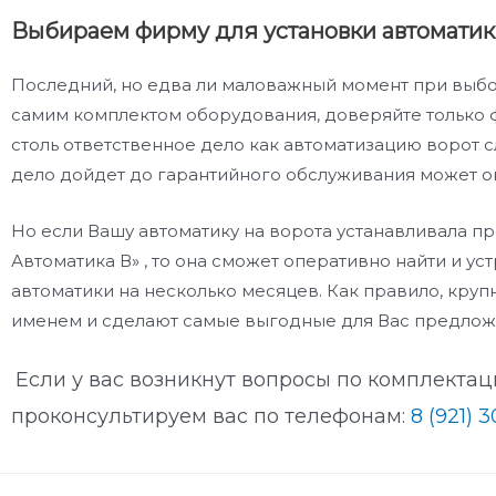
Выбираем фирму для установки автомати
Последний, но едва ли маловажный момент при выбор
самим комплектом оборудования, доверяйте только
столь ответственное дело как автоматизацию ворот 
дело дойдет до гарантийного обслуживания может ока
Но если Вашу автоматику на ворота устанавливала п
Автоматика В» , то она сможет оперативно найти и ус
автоматики на несколько месяцев. Как правило, кр
именем и сделают самые выгодные для Вас предлож
Если у вас возникнут вопросы по комплекта
проконсультируем вас по телефонам:
8 (921) 