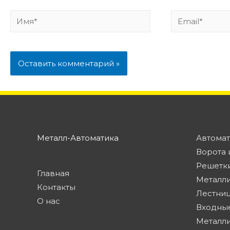
Металл-Автоматика
Автомат
Ворота 
Решетки
Главная
Металл
Контакты
Лестниц
О нас
Входны
Металли