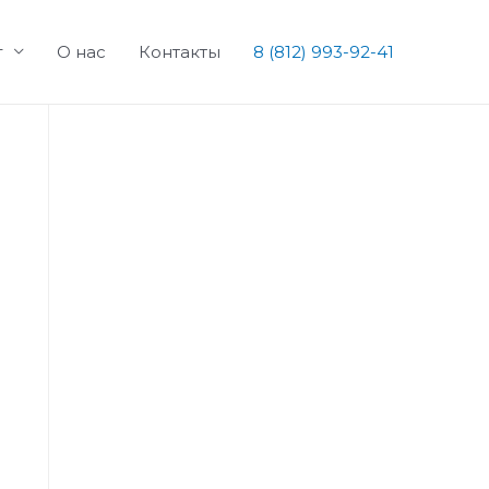
г
О нас
Контакты
8 (812) 993-92-41