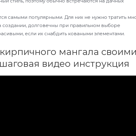
иный стиль, поэтому обычно встречаются на дачных
тся самыми популярными. Для них не нужно тратить мн
в создании, долговечны при правильном выборе
красивыми, если их снабдить коваными элементами.
кирпичного мангала своим
ошаговая видео инструкция