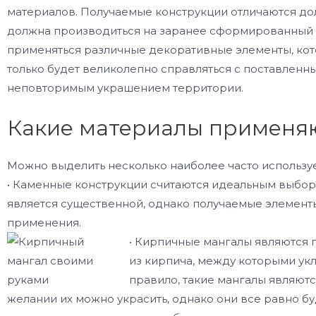
материалов. Получаемые конструкции отличаются до
должна производиться на заранее сформированный 
применяться различные декоративные элементы, кото
только будет великолепно справляться с поставленн
неповторимым украшением территории.
Какие материалы применяю
Можно выделить несколько наиболее часто используе
• Каменные конструкции считаются идеальным выбор
является существенной, однако получаемые элемент
применения.
• Кирпичные мангалы являются 
из кирпича, между которыми ук
правило, такие мангалы являют
желании их можно украсить, однако они все равно б