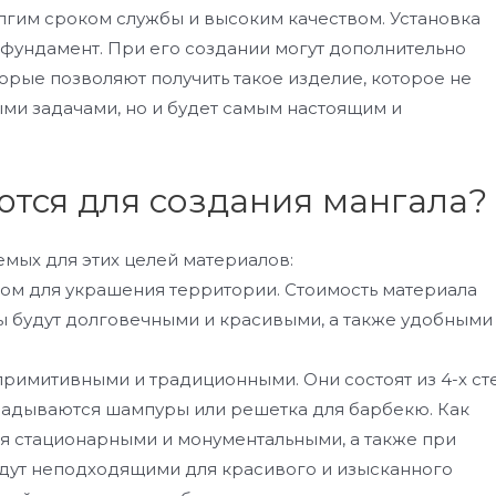
лгим сроком службы и высоким качеством. Установка
фундамент. При его создании могут дополнительно
рые позволяют получить такое изделие, которое не
ыми задачами, но и будет самым настоящим и
тся для создания мангала?
мых для этих целей материалов:
ом для украшения территории. Стоимость материала
ы будут долговечными и красивыми, а также удобными
примитивными и традиционными. Они состоят из 4-х ст
ладываются шампуры или решетка для барбекю. Как
ся стационарными и монументальными, а также при
удут неподходящими для красивого и изысканного