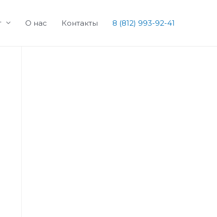
г
О нас
Контакты
8 (812) 993-92-41