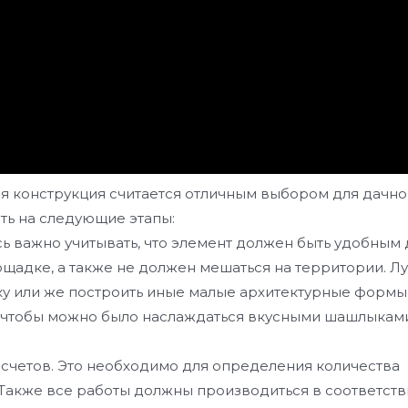
мая конструкция считается отличным выбором для дачно
ть на следующие этапы:
сь важно учитывать, что элемент должен быть удобным 
щадке, а также не должен мешаться на территории. Л
ку или же построить иные малые архитектурные формы
, чтобы можно было наслаждаться вкусными шашлыкам
асчетов. Это необходимо для определения количества
 Также все работы должны производиться в соответств