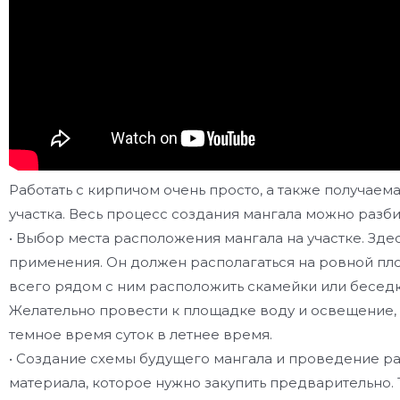
Работать с кирпичом очень просто, а также получае
участка. Весь процесс создания мангала можно разби
• Выбор места расположения мангала на участке. Зде
применения. Он должен располагаться на ровной пло
всего рядом с ним расположить скамейки или бесед
Желательно провести к площадке воду и освещение
темное время суток в летнее время.
• Создание схемы будущего мангала и проведение р
материала, которое нужно закупить предварительно.