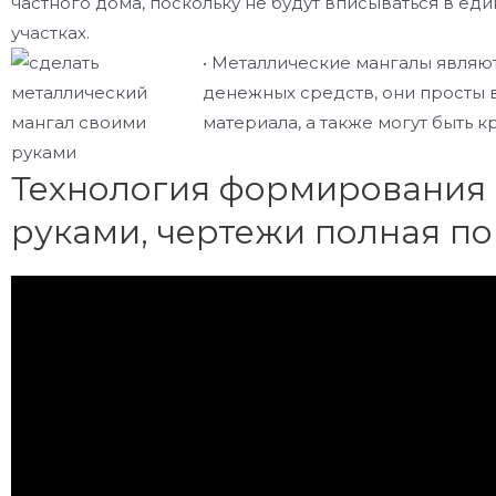
частного дома, поскольку не будут вписываться в ед
участках.
• Металлические мангалы являю
денежных средств, они просты 
материала, а также могут быть 
Технология формирования 
руками, чертежи полная п