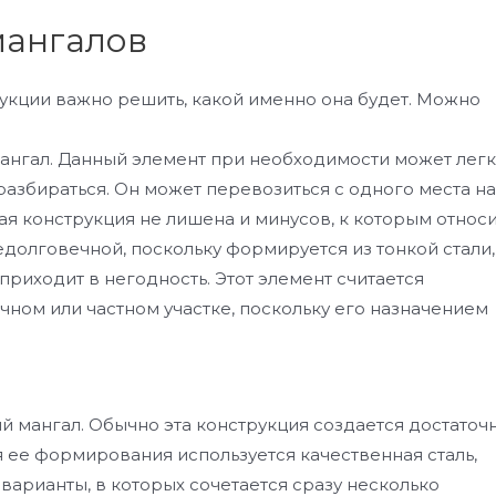
мангалов
кции важно решить, какой именно она будет. Можно
мангал. Данный элемент при необходимости может лег
разбираться. Он может перевозиться с одного места на
кая конструкция не лишена и минусов, к которым относ
недолговечной, поскольку формируется из тонкой стали,
риходит в негодность. Этот элемент считается
ном или частном участке, поскольку его назначением
й мангал. Обычно эта конструкция создается достаточ
 ее формирования используется качественная сталь,
варианты, в которых сочетается сразу несколько