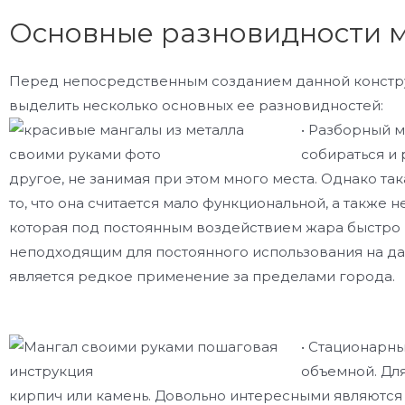
Основные разновидности 
Перед непосредственным созданием данной констру
выделить несколько основных ее разновидностей:
• Разборный 
собираться и 
другое, не занимая при этом много места. Однако та
то, что она считается мало функциональной, а также 
которая под постоянным воздействием жара быстро п
неподходящим для постоянного использования на дач
является редкое применение за пределами города.
• Стационарны
объемной. Для
кирпич или камень. Довольно интересными являются 