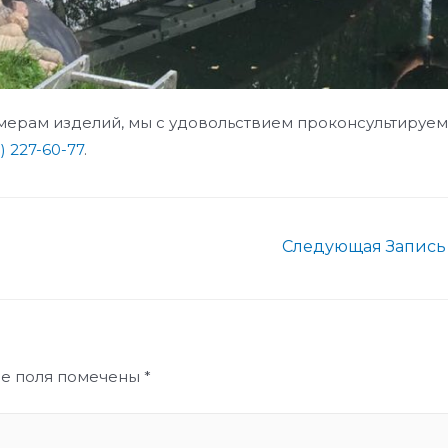
змерам изделий, мы с удовольствием проконсультируем
) 227-60-77
.
Следующая Запис
ые поля помечены
*